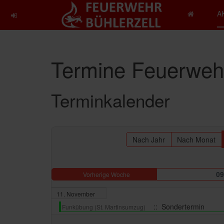
A
Termine Feuerwehr
Terminkalender
Nach Jahr
Nach Monat
09
Vorherige Woche
11. November
:: Sondertermin
Funkübung (St. Martinsumzug)