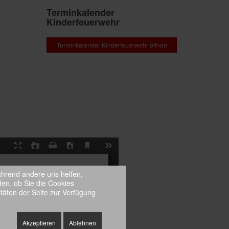
Terminkalender
Kinderfeuerwehr
Terminkalender Kinderfeuerwehr öffnen
während andere uns helfen,
den, ob Sie die Cookies
täten der Seite zur Verfügung
Akzeptieren
Ablehnen