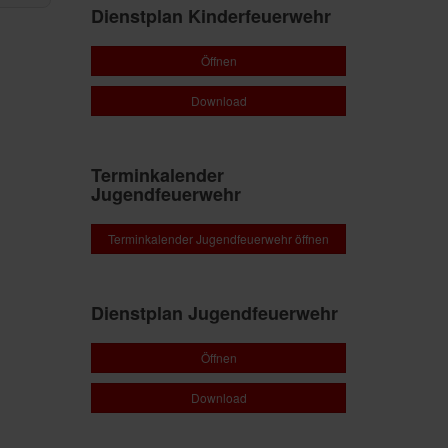
Dienstplan Kinderfeuerwehr
Öffnen
Download
Terminkalender
Jugendfeuerwehr
Terminkalender Jugendfeuerwehr öffnen
Dienstplan Jugendfeuerwehr
Öffnen
Download