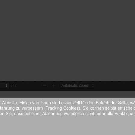
Website. Einige von ihnen sind essenziell für den Betrieb der Seite, 
fahrung zu verbessern (Tracking Cookies). Sie können selbst entschei
en Sie, dass bei einer Ablehnung womöglich nicht mehr alle Funktionali