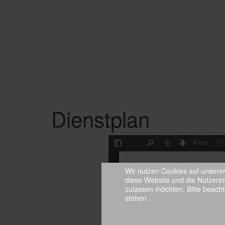
Dienstplan
Wir nutzen Cookies auf unserer 
diese Website und die Nutzerer
zulassen möchten. Bitte beacht
stehen.