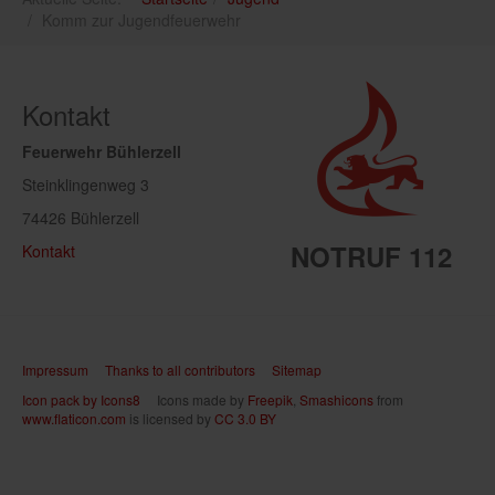
Komm zur Jugendfeuerwehr
Kontakt
Feuerwehr Bühlerzell
Steinklingenweg 3
74426 Bühlerzell
NOTRUF 112
Kontakt
Impressum
Thanks to all contributors
Sitemap
Icon pack by Icons8
Icons made by
Freepik
,
Smashicons
from
www.flaticon.com
is licensed by
CC 3.0 BY