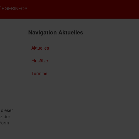
ÜRGERINFOS
Navigation Aktuelles
Aktuelles
Einsätze
Termine
 dieser
tz der
 Form