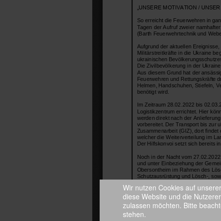
Wir nutzen Cookies auf unserer 
diese Website und die Nutzerer
zulassen möchten. Bitte beacht
stehen.