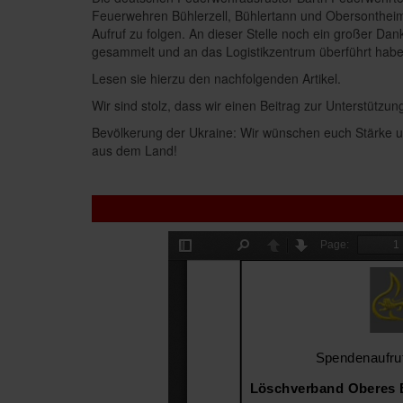
Feuerwehren Bühlerzell, Bühlertann und Obersonthei
Aufruf zu folgen. An dieser Stelle noch ein großer Da
gesammelt und an das Logistikzentrum überführt habe
Lesen sie hierzu den nachfolgenden Artikel.
Wir sind stolz, dass wir einen Beitrag zur Unterstützun
Bevölkerung der Ukraine: Wir wünschen euch Stärke un
aus dem Land!