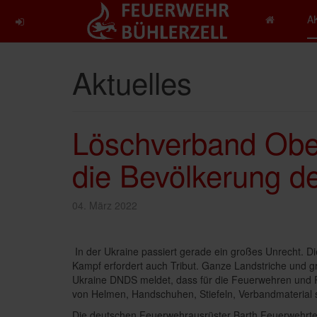
A
Aktuelles
Löschverband Ober
die Bevölkerung d
04. März 2022
In der Ukraine passiert gerade ein großes Unrecht. D
Kampf erfordert auch Tribut. Ganze Landstriche und gro
Ukraine DNDS meldet, dass für die Feuerwehren und R
von Helmen, Handschuhen, Stiefeln, Verbandmaterial 
Die deutschen Feuerwehrausrüster Barth Feuerwehrt