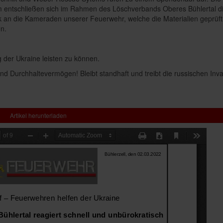
m entschließen sich im Rahmen des Löschverbands Oberes Bühlertal 
nk an die Kameraden unserer Feuerwehr, welche die Materialien geprüft
n.
g der Ukraine leisten zu können.
d Durchhaltevermögen! Bleibt standhaft und treibt die russischen Inv
Artikel herunterladen