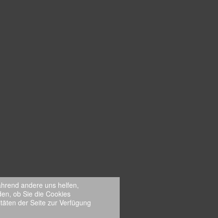
während andere uns helfen,
den, ob Sie die Cookies
täten der Seite zur Verfügung