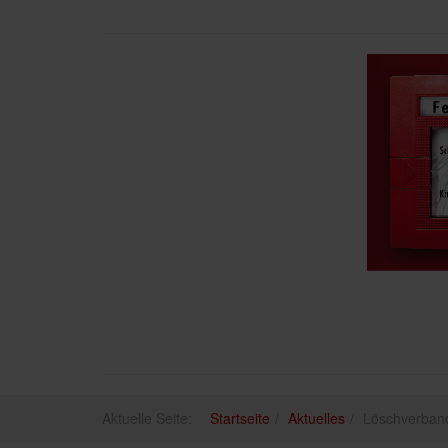
Aktuelle Seite:
Startseite
Aktuelles
Löschverband